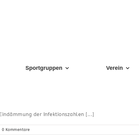
Sportgruppen
Verein
Eindämmung der Infektionszahlen [...]
|
0 Kommentare