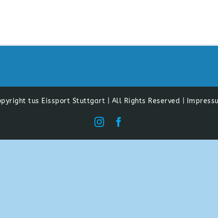
pyright tus Eissport Stuttgart | All Rights Reserved |
Impress
Instagram
Facebook