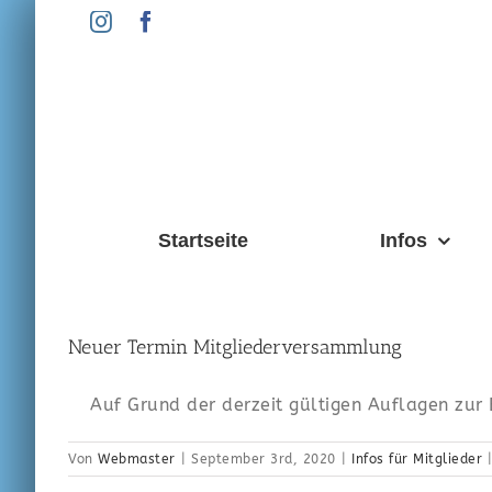
Zum
Instagram
Facebook
Inhalt
springen
Startseite
Infos
Neuer Termin Mitgliederversammlung
Auf Grund der derzeit gültigen Auflagen zur 
Von
Webmaster
|
September 3rd, 2020
|
Infos für Mitglieder