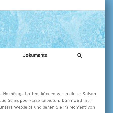
Dokumente
e Nachfrage hatten, können wir in dieser Saison
neue Schnupperkurse anbieten. Dann wird hier
e unsere Webseite und sehen Sie im Moment von