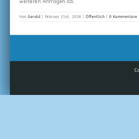
weiteren Anfragen ab.
Von
Gerald
|
Februar 21st, 2026
|
Öffentlich
|
0 Kommentare
Co