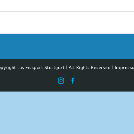
pyright tus Eissport Stuttgart | All Rights Reserved |
Impress
Instagram
Facebook