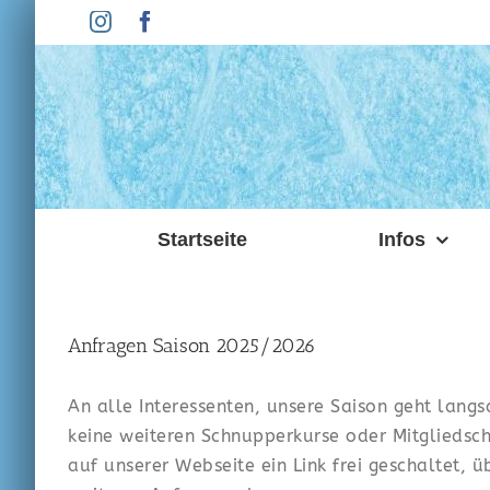
Zum
Instagram
Facebook
Inhalt
springen
Startseite
Infos
Anfragen Saison 2025/2026
An alle Interessenten, unsere Saison geht langs
keine weiteren Schnupperkurse oder Mitgliedsch
auf unserer Webseite ein Link frei geschaltet